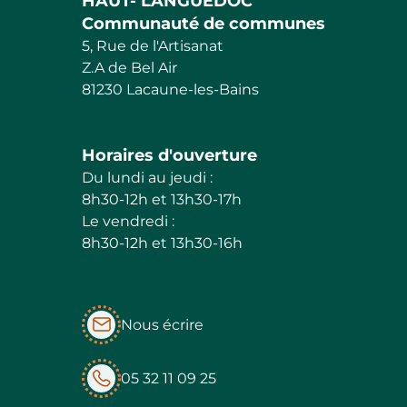
HAUT- LANGUEDOC
Communauté de communes
5, Rue de l'Artisanat
Z.A de Bel Air
81230 Lacaune-les-Bains
Horaires d'ouverture
Du lundi au jeudi :
8h30-12h et 13h30-17h
Le vendredi :
8h30-12h et 13h30-16h
Nous écrire
05 32 11 09 25