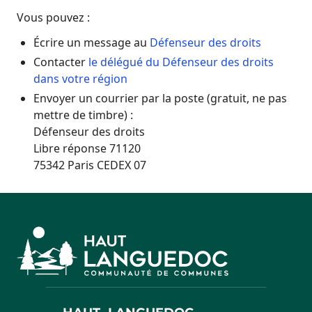
Vous pouvez :
Écrire un message au
Défenseur des droits
Contacter
le délégué du Défenseur des droits
dans votre région
Envoyer un courrier par la poste (gratuit, ne pas
mettre de timbre) :
Défenseur des droits
Libre réponse 71120
75342 Paris CEDEX 07