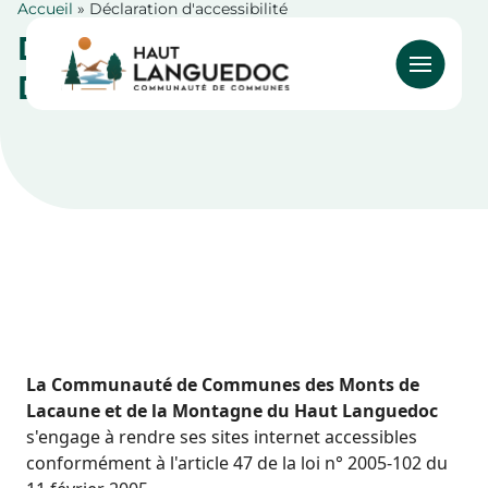
Accueil
Déclaration d'accessibilité
Aller
Fil
DÉCLARATION
au
d'Ariane
contenu
D'ACCESSIBILITÉ
principal
La Communauté de Communes des Monts de
Lacaune et de la Montagne du Haut Languedoc
s'engage à rendre ses sites internet accessibles
conformément à l'article 47 de la loi n° 2005-102 du