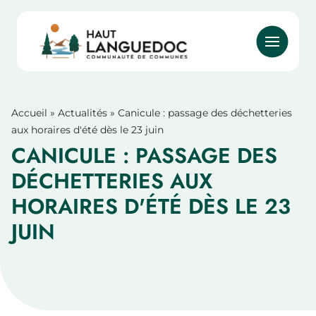
Aller
au
contenu
principal
Accueil
Actualités
Canicule : passage des déchetteries
Fil
aux horaires d'été dès le 23 juin
d'Ariane
CANICULE : PASSAGE DES
DÉCHETTERIES AUX
HORAIRES D'ÉTÉ DÈS LE 23
JUIN